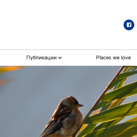
Публикации
Places we love