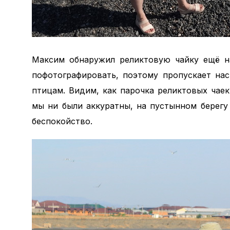
Максим обнаружил реликтовую чайку ещё на
пофотографировать, поэтому пропускает на
птицам. Видим, как парочка реликтовых чаек
мы ни были аккуратны, на пустынном берег
беспокойство.