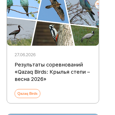
27.06.2026
Результаты соревнований
«Qazaq Birds: Крылья степи –
весна 2026»
Qazaq Birds