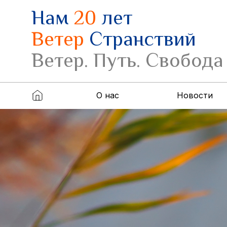
Нам
20
лет
Ветер
Странствий
Ветер. Путь. Свобода
О нас
Новости