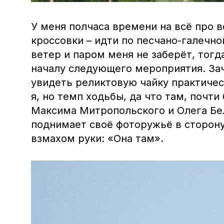
У меня полчаса времени на всё про в
кроссовки – идти по песчано-галечно
ветер и паром меня не заберёт, тогда
началу следующего мероприятия. Зач
увидеть реликтовую чайку практиче
я, но темп ходьбы, да что там, почти
Максима Митропольского и Олега Бе
поднимает своё фоторужьё в сторону
взмахом руки: «Она там».