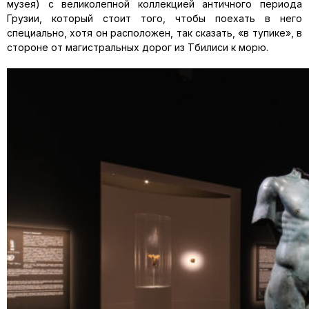
музея) с великолепной коллекцией античного периода
Грузии, который стоит того, чтобы поехать в него
специально, хотя он расположен, так сказать, «в тупике», в
стороне от магистральных дорог из Тбилиси к морю.