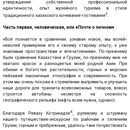
утверждения собственной профессиональной
идентичности, опыт музейного туризма в стиле
3
традиционного казахского кочевания-гостевания
.
Часть первая, человеческая, или «Почти о личном»
«Всё познаётся в сравнении: узнавая новое, мы волей-
неволей примеряем его к своему старому опыту, к уже
знакомым пространствам и впечатлениям». По-прежнему
были сравнения Казахстана и Грузии, по-прежнему мне не
хватало красок и разноцветья моей родной Азии. При
обилии и богатстве растительности, горных и морских
пейзажей лаконичные этнография и современность. При
этом мы очень похожи в стремлении выпрямить и улучшить
наши дороги для транзита всевозможных товаров, вовсю
строятся автобаны несмотря на сложность
географического рельефа (нефть всем нужна, однако).
4
Благодаря Ревазу Котрикадзе
, рулевому и штурману
нашего путешествия-экскурсии по районам и селениям
Грузии, горным и прибрежным, удалось-таки почувствовать