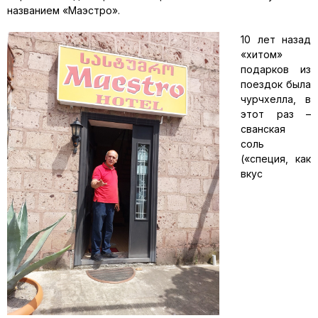
названием «Маэстро».
10 лет назад
«хитом»
подарков из
поездок была
чурчхелла, в
этот раз –
сванская
соль
(«специя, как
вкус