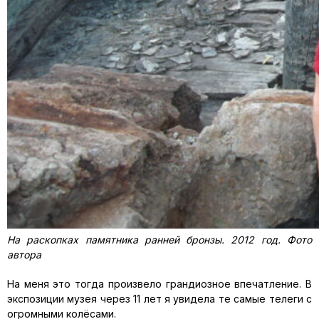
На раскопках памятника ранней бронзы. 2012 год. Фото
автора
На меня это тогда произвело грандиозное впечатление. В
экспозиции музея через 11 лет я увидела те самые телеги с
огромными колёсами.