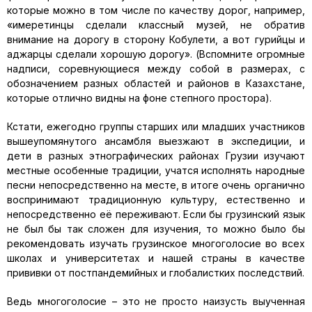
которые можно в том числе по качеству дорог, например,
«имеретинцы сделали классный музей, не обратив
внимание на дорогу в сторону Кобулети, а вот гурийцы и
аджарцы сделали хорошую дорогу». (Вспомните огромные
надписи, соревнующиеся между собой в размерах, с
обозначением разных областей и районов в Казахстане,
которые отлично видны на фоне степного простора).
Кстати, ежегодно группы старших или младших участников
вышеупомянутого ансамбля выезжают в экспедиции, и
дети в разных этнографических районах Грузии изучают
местные особенные традиции, учатся исполнять народные
песни непосредственно на месте, в итоге очень органично
воспринимают традиционную культуру, естественно и
непосредственно её переживают. Если бы грузинский язык
не был бы так сложен для изучения, то можно было бы
рекомендовать изучать грузинское многоголосие во всех
школах и университетах и нашей страны в качестве
прививки от постпандемийных и глобалистких последствий.
Ведь многоголосие – это не просто наизусть выученная