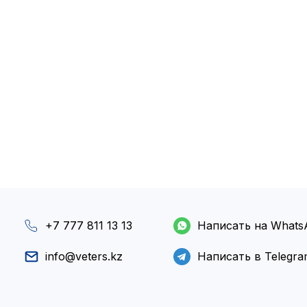
+7 777 811 13 13
Написать на Whats
info@veters.kz
Написать в Telegr