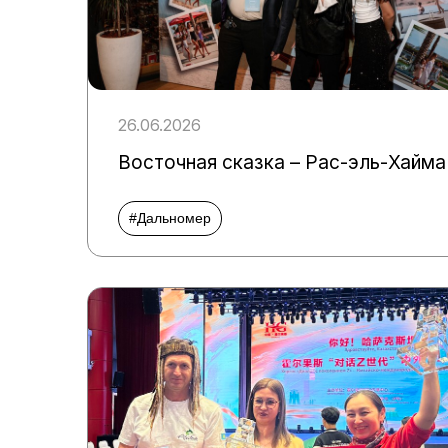
26.06.2026
Восточная сказка – Рас-эль-Хайма
#Дальномер