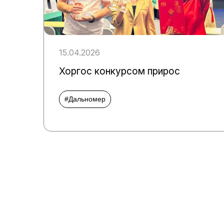
15.04.2026
Хоргос конкурсом прирос
#Дальномер
Пагинация
записей