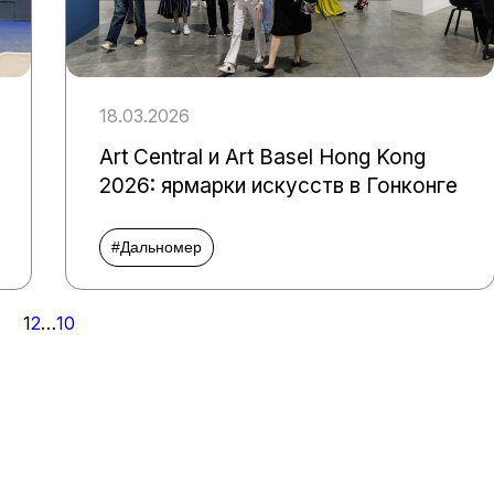
18.03.2026
Art Central и Art Basel Hong Kong
2026: ярмарки искусств в Гонконге
#Дальномер
1
2
…
10