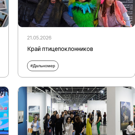
21.05.2026
Край птицепоклонников
#Дальномер