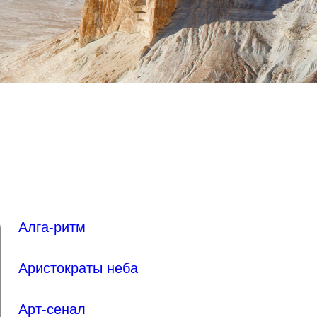
Алга-ритм
Аристократы неба
Арт-сенал