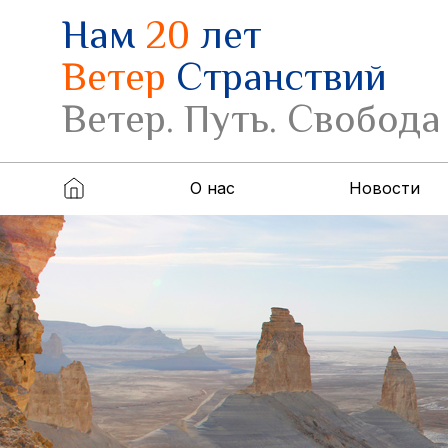
Нам
20
лет
Ветер
Странствий
Ветер. Путь. Свобода
О нас
Новости