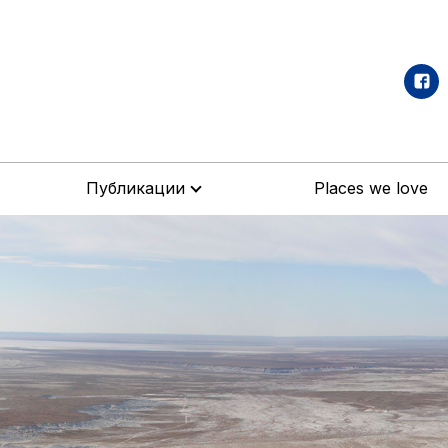
Публикации
Places we love