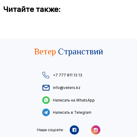
Читайте также:
Ветер
Странствий
+7 777 811 13 13
info@veters.kz
Написать на WhatsApp
Написать в Telegram
Наши соцсети: