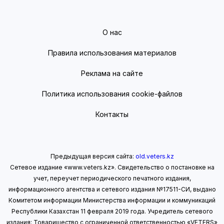
О нас
Правила использования материалов
Реклама на сайте
Политика использования cookie-файлов
Контакты
Предыдущая версия сайта:
old.veters.kz
Сетевое издание «www.veters.kz». Свидетельство о постановке на
учет, переучет периодического печатного издания,
информационного агентства и сетевого издания №17511-СИ, выдано
Комитетом информации Министерства информации
и коммуникаций
Республики Казахстан 11 февраля 2019 года.
Учредитель сетевого
издания: Товарищество с ограниченной ответственностью «VETERS»