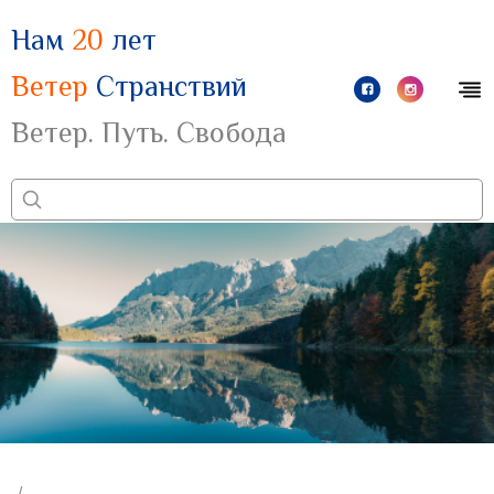
Нам
20
лет
Ветер
Странствий
Ветер. Путь. Свобода
/