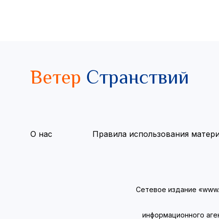
Ветер
Странствий
О нас
Правила использования матер
Сетевое издание «www.v
информационного аге