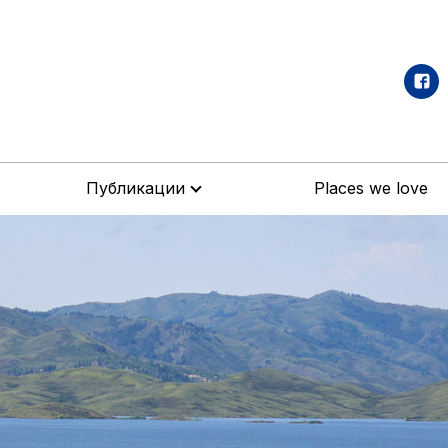
Публикации
Places we love