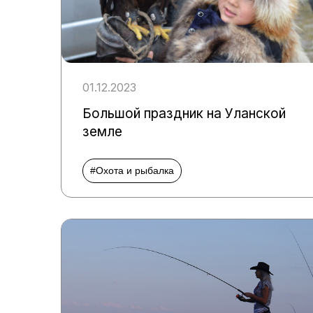
01.12.2023
Большой праздник на Уланской
земле
#Охота и рыбалка