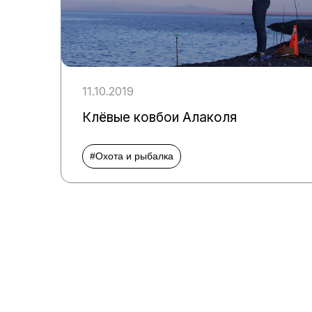
11.10.2019
Клёвые ковбои Алаколя
#Охота и рыбалка