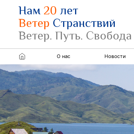
Нам
20
лет
Ветер
Странствий
Ветер. Путь. Свобода
О нас
Новости