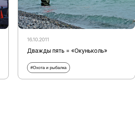
16.10.2011
Дважды пять = «Окуньколь»
#Охота и рыбалка