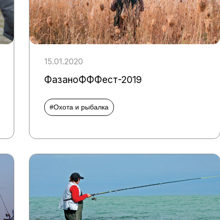
15.01.2020
ФазаноФФФест-2019
#Охота и рыбалка