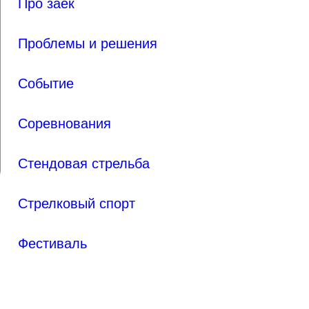
Про заек
Проблемы и решения
Событие
Соревнования
Стендовая стрельба
Стрелковый спорт
Фестиваль