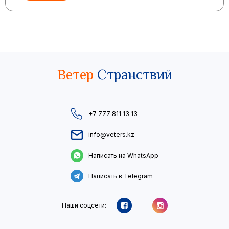
Ветер
Странствий
+7 777 811 13 13
info@veters.kz
Написать на WhatsApp
Написать в Telegram
Наши соцсети: