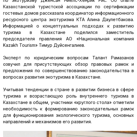
по экотуризму Дженсан Ниелс-Хенрик Рис. Об опыте
Казахстанской туристской ассоциации по сертификации
гостевых домов рассказала координатор информационного
ресурсного центра экотуризма КТА Алина Даулетбакова.
Информацией о концептуальных подходах к развитию
туризма в Казахстане поделился заместитель
председателя правления АО «Национальная компания
Kazakh Tourism» Тимур Дуйсенгалиев.
Эксперт по юридическим вопросам Талант Рамазанов
озвучил для присутствующих обзор правовых рамок и
предложения по совершенствованию законодательства в
вопросах развития экотуризма в Казахстане.
Учитывая тенденции в стране в развитии бизнеса в сфере
туризма и возрастающую роль внутреннего туризма в
Казахстане в общем, участники «круглого стола» отметили
необходимость к формированию законодательных рамок
для функционирования экологического туризма, основных
направлений и механизмов его развития.