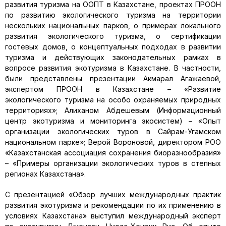
развития туризма на ООПТ в Казахстане, проектах ПРООН
по развитию экологического туризма на территории
нескольких национальных парков, о примерах локального
развития экологического туризма, о сертификации
гостевых домов, о концептуальных подходах в развитии
туризма и действующих законодательных рамках в
вопросе развития экотуризма в Казахстане. В частности,
были представлены презентации Акмарал Агажаевой,
экспертом ПРООН в Казахстане – «Развитие
экологического туризма на особо охраняемых природных
территориях»; Алиханом Абдешевым (Информационный
центр экотуризма и мониторинга экосистем) – «Опыт
организации экологических туров в Сайрам-Угамском
национальном парке»; Верой Вороновой, директором РОО
«Казахстанская ассоциация сохранения биоразнообразия»
– «Примеры организации экологических туров в степных
регионах Казахстана».
С презентацией «Обзор лучших международных практик
развития экотуризма и рекомендации по их применению в
условиях Казахстана» выступил международный эксперт