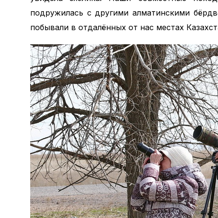
подружилась с другими алматинскими бёрдв
побывали в отдалённых от нас местах Казахс