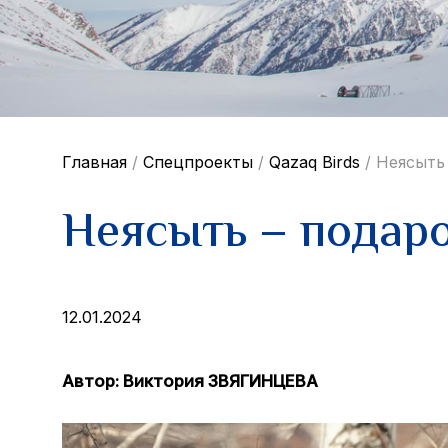
Главная
/
Спецпроекты
/
Qazaq Birds
/
Неясыть
Неясыть – подар
12.01.2024
Автор: Виктория ЗВЯГИНЦЕВА