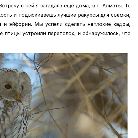
Встречу с ней я загадала ещё дома, в г. Алматы. Те
кость и подыскиваешь лучшие ракурсы для съёмки,
 и эйфории. Мы успели сделать неплохие кадры,
её птицы устроили переполох, и обнаружилось, что