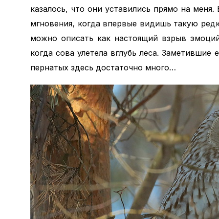
казалось, что они уставились прямо на меня. 
мгновения, когда впервые видишь такую ред
можно описать как настоящий взрыв эмоций
когда сова улетела вглубь леса. Заметившие 
пернатых здесь достаточно много…