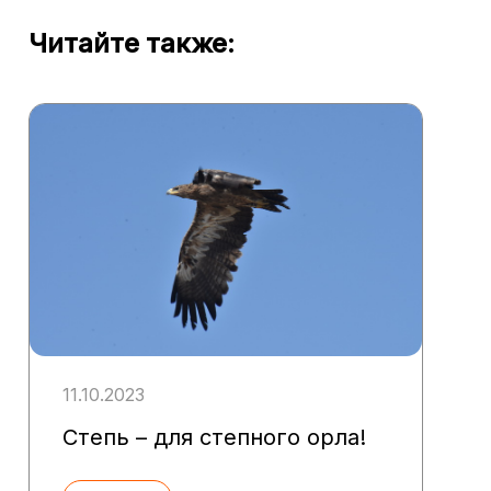
Читайте также:
11.10.2023
Степь – для степного орла!