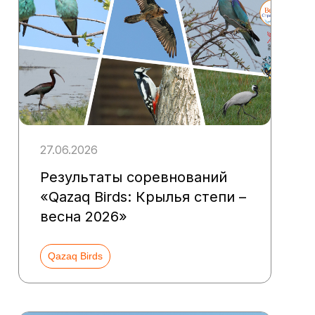
27.06.2026
Результаты соревнований
«Qazaq Birds: Крылья степи –
весна 2026»
Qazaq Birds