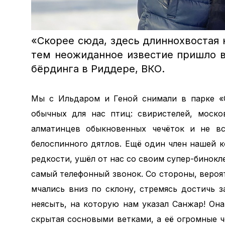
«Скорее сюда, здесь длиннохвостая 
тем неожиданное известие пришло в
бёрдинга в Риддере, ВКО.
Мы с Ильдаром и Геной снимали в парке «С
обычных для нас птиц: свиристелей, моско
алматинцев обыкновенных чечёток и не вс
белоспинного дятлов. Ещё один член нашей 
редкости, ушёл от нас со своим супер-бинокл
самый телефонный звонок. Со стороны, вероя
мчались вниз по склону, стремясь достичь з
неясыть, на которую нам указал Санжар! Она
скрытая сосновыми ветками, а её огромные ч