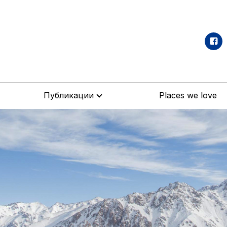
Публикации
Places we love