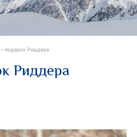
 – подарок Риддера
ок Риддера