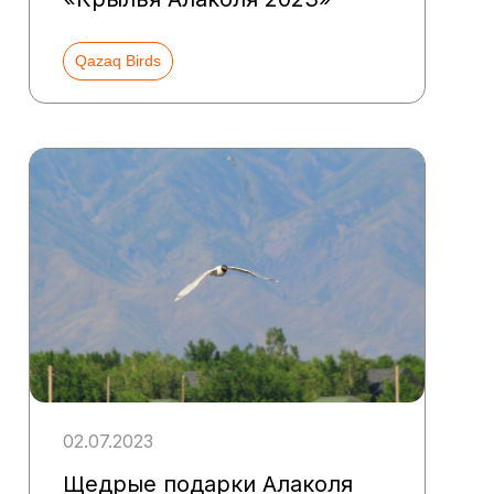
Qazaq Birds
02.07.2023
Щедрые подарки Алаколя