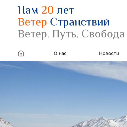
Нам
20
лет
Ветер
Странствий
Ветер. Путь. Свобода
О нас
Новости