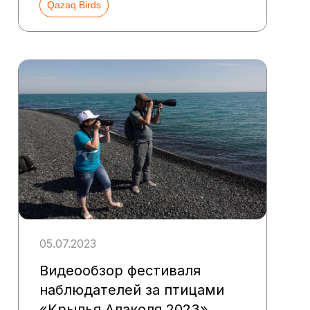
Qazaq Birds
05.07.2023
Видеообзор фестиваля
наблюдателей за птицами
«Крылья Алаколя 2023»