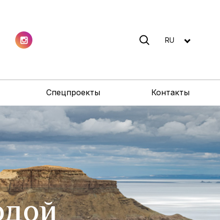
RU
Спецпроекты
Контакты
одой