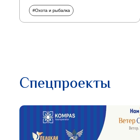
#Охота и рыбалка
Спецпроекты