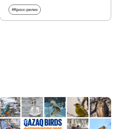
#Кросс-релиз
01.03.2026