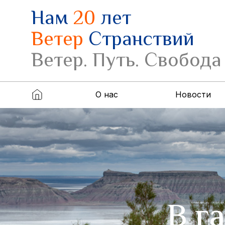
Нам
20
лет
Ветер
Странствий
Ветер. Путь. Свобода
О нас
Новости
В г