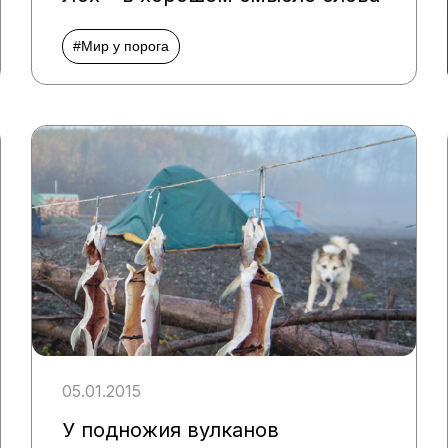
#Мир у порога
05.01.2015
У подножия вулканов