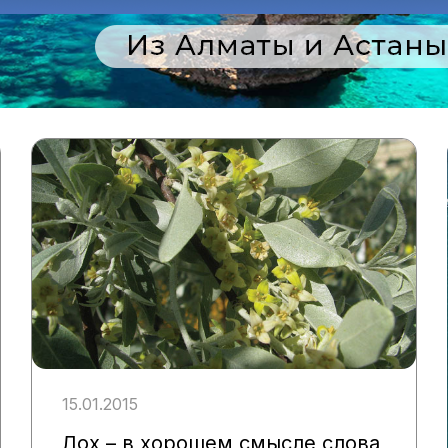
15.01.2015
Лох – в хорошем смысле слова