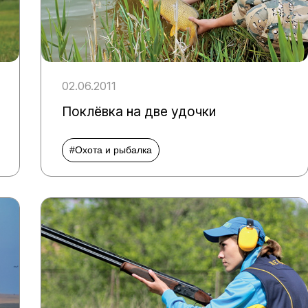
02.06.2011
Поклёвка на две удочки
#Охота и рыбалка