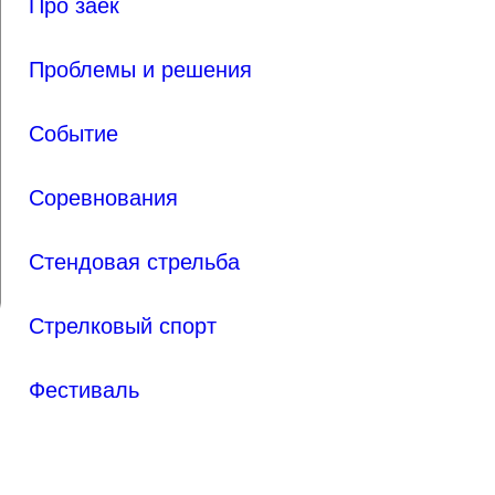
Про заек
Проблемы и решения
Событие
Соревнования
Стендовая стрельба
Стрелковый спорт
Фестиваль