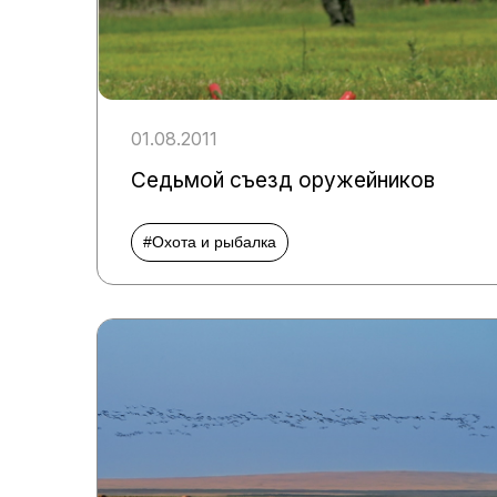
01.08.2011
Седьмой съезд оружейников
#Охота и рыбалка