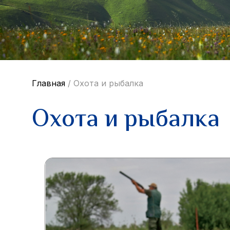
Главная
/
Охота и рыбалка
Охота и рыбалка