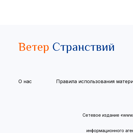
Ветер
Странствий
О нас
Правила использования матер
Сетевое издание «www.v
информационного аге