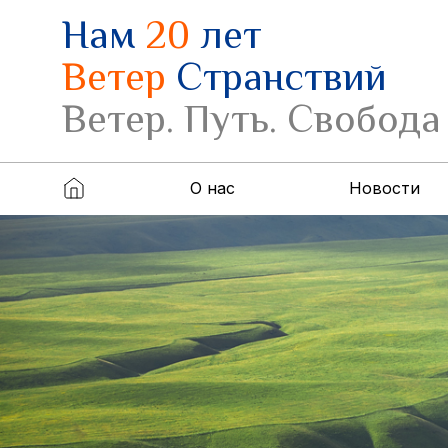
Нам
20
лет
Ветер
Странствий
Ветер. Путь. Свобода
О нас
Новости