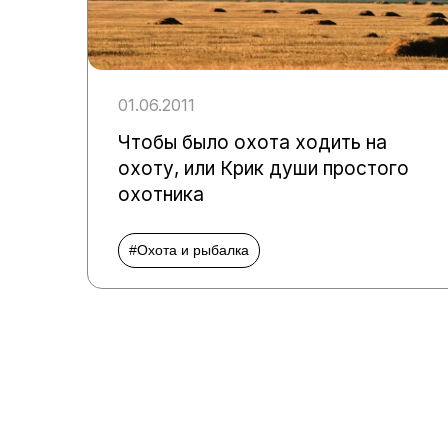
01.06.2011
Чтобы было охота ходить на
охоту, или Крик души простого
охотника
#Охота и рыбалка
Пагинация
записей