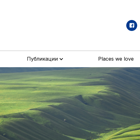
Публикации
Places we love