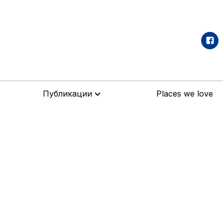
Публикации
Places we love