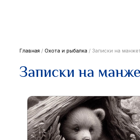
Главная
/
Охота и рыбалка
/
Записки на манже
Записки на манж