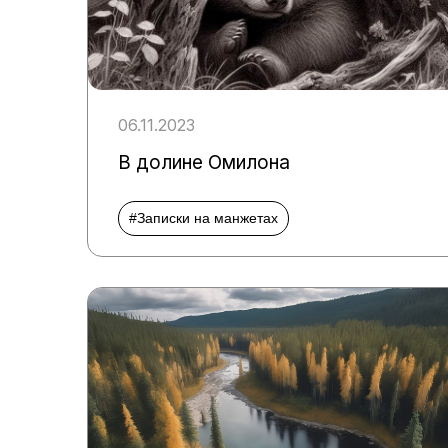
06.11.2023
В долине Омилона
#Записки на манжетах