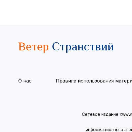
Ветер
Странствий
О нас
Правила использования матер
Сетевое издание «www.v
информационного аге