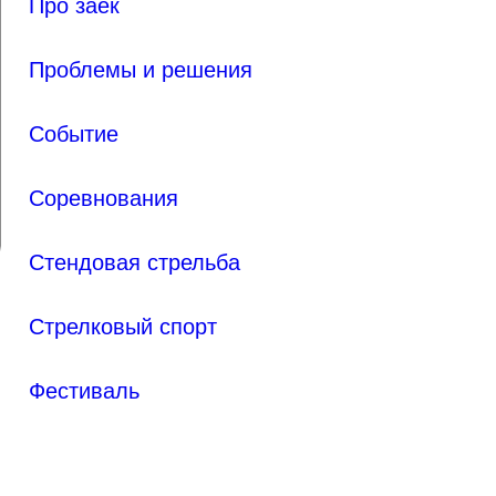
Про заек
Проблемы и решения
Событие
Соревнования
Стендовая стрельба
Стрелковый спорт
Фестиваль