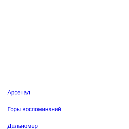
Арсенал
Горы воспоминаний
Дальномер