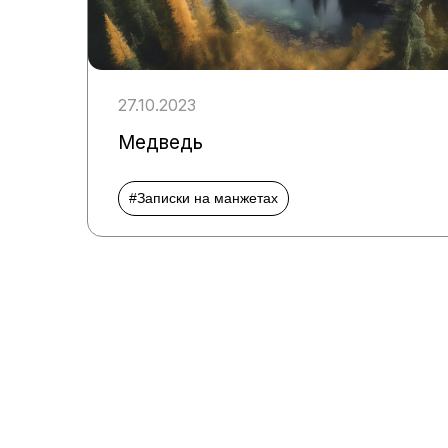
27.10.2023
Медведь
#Записки на манжетах
Пагинация
записей