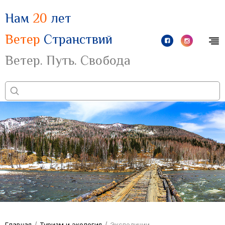
Нам
20
лет
Ветер
Странствий
Ветер. Путь. Свобода
/
/
Главная
Туризм и экология
Экспедиции