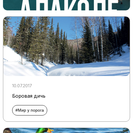
10.07.2017
Боровая дичь
#Мир у порога