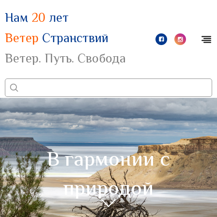
Нам
20
лет
Ветер
Странствий
Ветер. Путь. Свобода
В гармонии с
природой