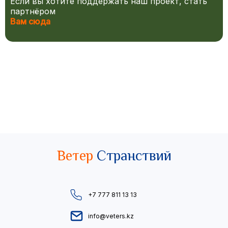
Если вы хотите поддержать наш проект, стать
партнёром
Вам сюда
Ветер
Странствий
+7 777 811 13 13
info@veters.kz