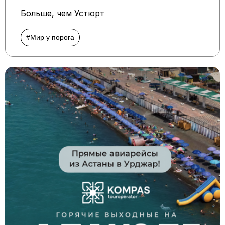
Больше, чем Устюрт
#Мир у порога