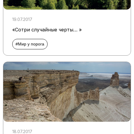
19.07.2017
«Сотри случайные черты… »
#Мир у порога
18.07.2017