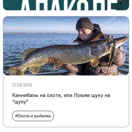
12.08.2016
Каннибалы на охоте, или Ловим щуку на
“щуку”
#Охота и рыбалка