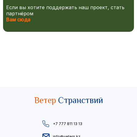
Если вы хотите поддержать наш проект, стать
партнёром
Вам сюда
Ветер
Странствий
+7 777 811 13 13
info@veters.kz