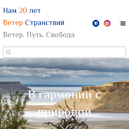
Нам
20
лет
Ветер
Странствий
Ветер. Путь. Свобода
В гармонии с
природой