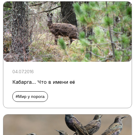
04.07.2016
Кабарга… Что в имени её
#Мир у порога