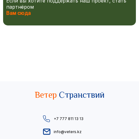
Если вы хотите поддержать наш проект, стать
партнёром
Вам сюда
Ветер
Странствий
+7 777 811 13 13
info@veters.kz