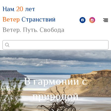
Нам
20
лет
Ветер
Странствий
Ветер. Путь. Свобода
В гармонии с
природой