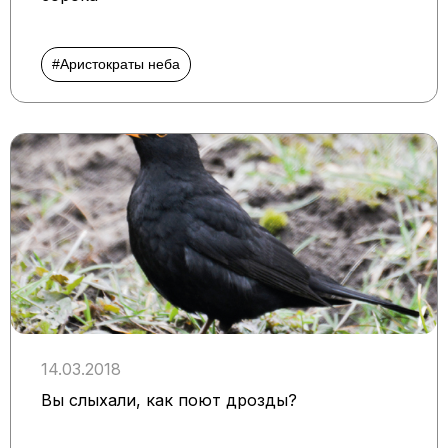
#Аристократы неба
14.03.2018
Вы слыхали, как поют дрозды?