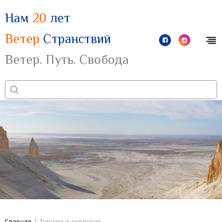
Нам
20
лет
Ветер
Странствий
Ветер. Путь. Свобода
/
Главная
Туризм и экология