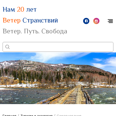
Нам
20
лет
Ветер
Странствий
Ветер. Путь. Свобода
/
/
Главная
Туризм и экология
Соревнования