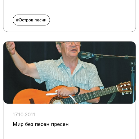
#Остров песни
17.10.2011
Мир без песен пресен