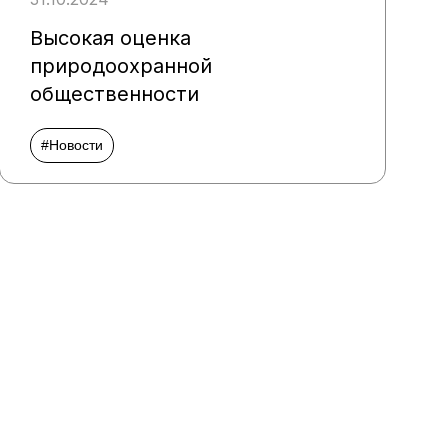
Высокая оценка
природоохранной
общественности
#Новости