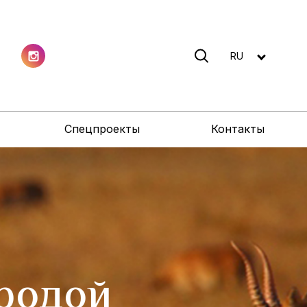
RU
Спецпроекты
Контакты
одой