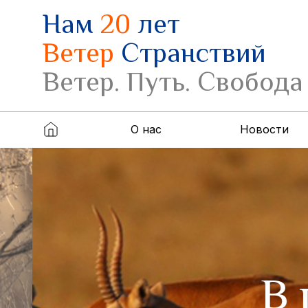
Нам
20
лет
Ветер
Странствий
Ветер. Путь. Свобода
О нас
Новости
В г