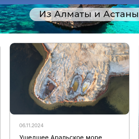
06.11.2024
Ушедшее Аральское море