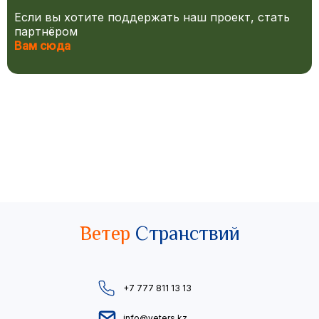
Если вы хотите поддержать наш проект, стать
партнёром
Вам сюда
Ветер
Странствий
+7 777 811 13 13
info@veters.kz