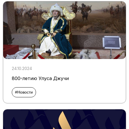
24.10.2024
800-летию Улуса Джучи
#Новости