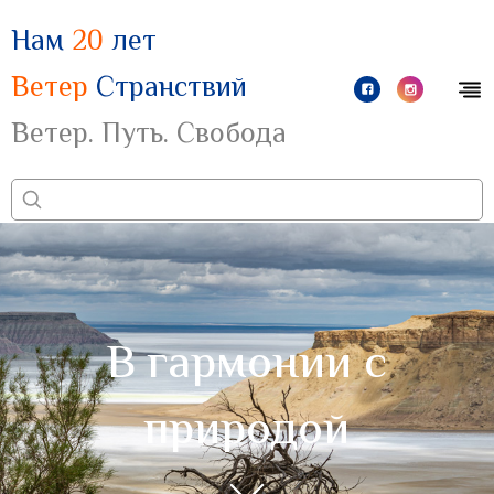
Нам
20
лет
Ветер
Странствий
Ветер. Путь. Свобода
В гармонии с
природой