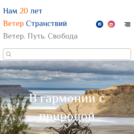
Нам
20
лет
Ветер
Странствий
Ветер. Путь. Свобода
В гармонии с
природой