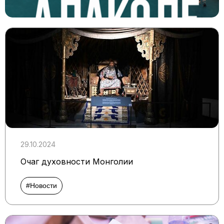
29.10.2024
Очаг духовности Монголии
#Новости