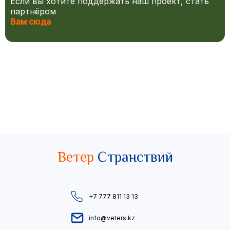
Если вы хотите поддержать наш проект, стать
партнёром
Вам сюда
Ветер
Странствий
+7 777 811 13 13
info@veters.kz