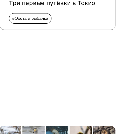
Три первые путёвки в Токио
#Охота и рыбалка