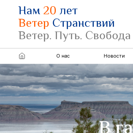
Нам
20
лет
Ветер
Странствий
Ветер. Путь. Свобода
О нас
Новости
В г