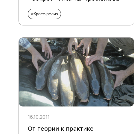
#Кросс-релиз
16.10.2011
От теории к практике