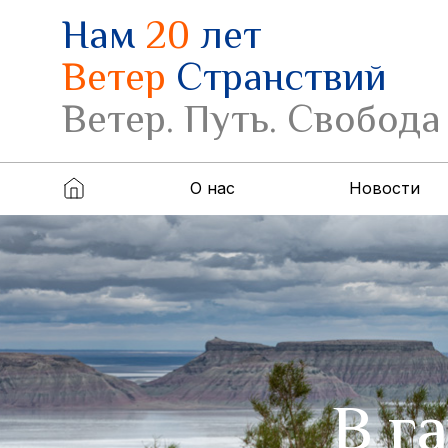
Нам
20
лет
Ветер
Странствий
Ветер. Путь. Свобода
О нас
Новости
В г