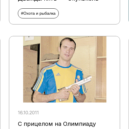
#Охота и рыбалка
16.10.2011
С прицелом на Олимпиаду