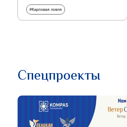
#Карповая ловля
Спецпроекты