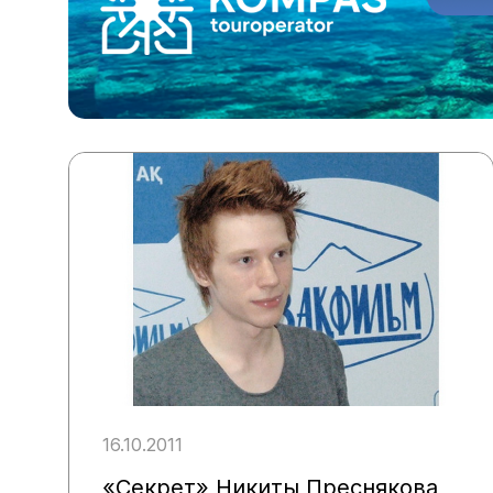
16.10.2011
«Секрет» Никиты Преснякова