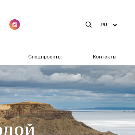
RU
Спецпроекты
Контакты
одой